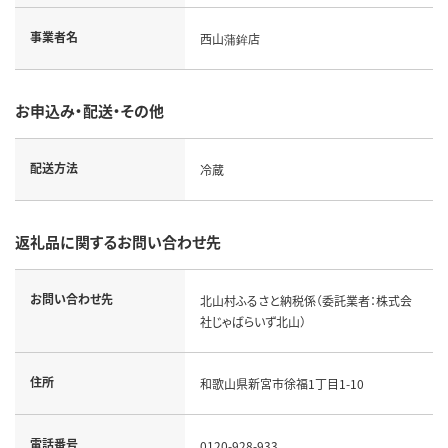
事業者名
西山蒲鉾店
お申込み・配送・その他
配送方法
冷蔵
返礼品に関するお問い合わせ先
お問い合わせ先
北山村ふるさと納税係（委託業者：株式会
社じゃばらいず北山）
住所
和歌山県新宮市徐福1丁目1-10
電話番号
0120-928-933