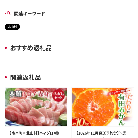
関連キーワード
北山村
おすすめ返礼品
関連返礼品
【串本町×北山村】本マグロ（養
【2026年11月発送予約分】＼光