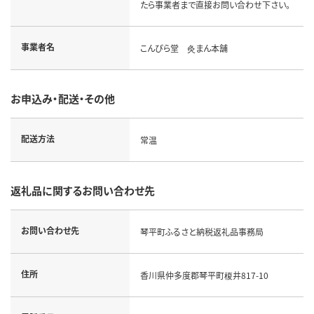
たら事業者まで直接お問い合わせ下さい。
事業者名
こんぴら堂 灸まん本舗
お申込み・配送・その他
配送方法
常温
返礼品に関するお問い合わせ先
お問い合わせ先
琴平町ふるさと納税返礼品事務局
住所
香川県仲多度郡琴平町榎井817-10