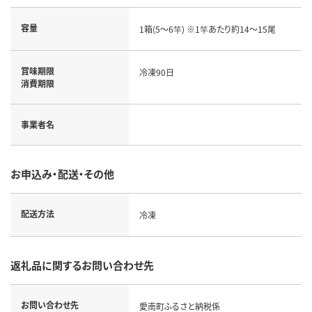
容量
1箱(5～6竿) ※1竿あたり約14～15尾
賞味期限
冷凍90日
消費期限
事業者名
お申込み・配送・その他
配送方法
冷凍
返礼品に関するお問い合わせ先
お問い合わせ先
愛南町ふるさと納税係