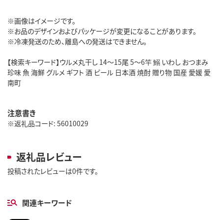
※画像はイメージです。
※お品のデザインおよびパッケージが変更になることがあります。
※冷凍発送のため、離島への発送はできません。
【検索キーワード】ウルメ丸干し 14～15尾 5～6竿 鰯 いわし おつまみ
珍味 魚 海鮮 グルメ ギフト 酒 ビール 日本酒 焼酎 贈り物 国産 愛媛 愛
南町
注意書き
※返礼品コード: 56010029
返礼品レビュー
投稿されたレビューは0件です。
関連キーワード