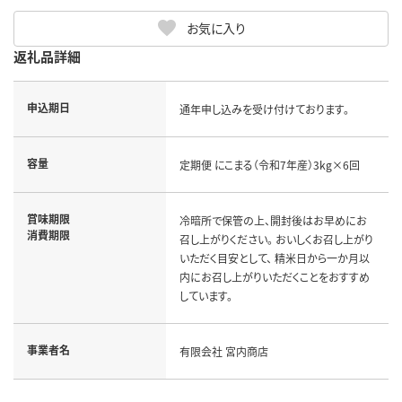
お気に入り
返礼品詳細
申込期日
通年申し込みを受け付けております。
容量
定期便 にこまる（令和7年産）3kg×6回
賞味期限
冷暗所で保管の上、開封後はお早めにお
消費期限
召し上がりください。 おいしくお召し上がり
いただく目安として、 精米日から一か月以
内にお召し上がりいただくことをおすすめ
しています。
事業者名
有限会社 宮内商店