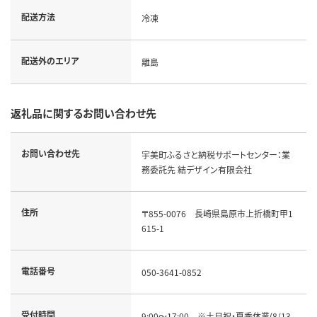
配送方法
冷凍
配送外のエリア
離島
返礼品に関するお問い合わせ先
お問い合わせ先
宇美町ふるさと納税サポートセンター：業
務委託先 結デザイン有限会社
住所
〒855-0076　長崎県島原市上折橋町甲1
615-1
電話番号
050-3641-0852
受付時間
9:00～17:00　※土日祝・夏季休業(8/13