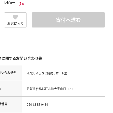
0
レビュー
件
寄付へ進む
お気に入り
品に関するお問い合わせ先
問い合わせ先
江北町ふるさと納税サポート室
所
佐賀県杵島郡江北町大字山口1651-1
話番号
050-8885-0489