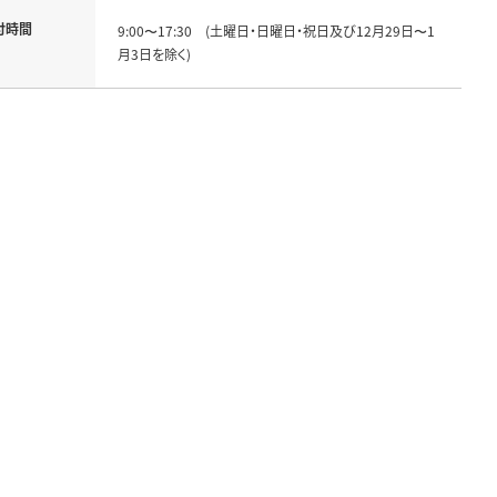
付時間
9:00〜17:30 (土曜日・日曜日・祝日及び12月29日〜1
月3日を除く)