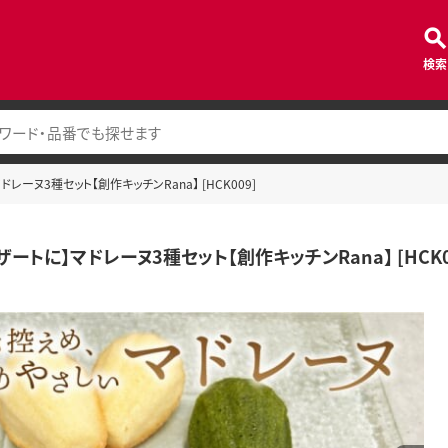
検索
レーヌ3種セット【創作キッチンRana】 [HCK009]
ートに】マドレーヌ3種セット【創作キッチンRana】 [HCK0