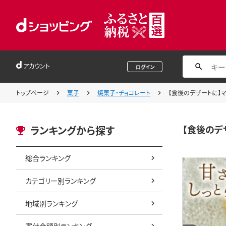
アカウント
ログイン
トップページ
菓子
焼菓子・チョコレート
【食後のデザートに】マド
【食後のデザ
ランキングから探す
総合ランキング
カテゴリー別ランキング
地域別ランキング
寄付金額別ランキング