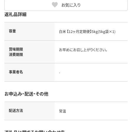
お気に入り
返礼品詳細
容量
白米 【12ヶ月定期便】5kg(5kg袋×1)
賞味期限
お早めにお召し上がりください。
消費期限
事業者名
-
お申込み・配送・その他
配送方法
常温