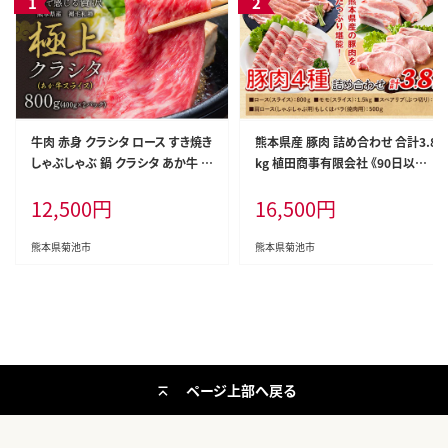
牛肉 赤身 クラシタ ロース すき焼き
熊本県産 豚肉 詰め合わせ 合計3.8
しゃぶしゃぶ 鍋 クラシタ あか牛 送
kg 植田商事有限会社 《90日以内
料無料 肉 牛肉 ロース 肩ロース 8
に出荷予定(土日祝除く)》 熊本県
12,500
円
16,500
円
00g クラシタ あか牛 赤牛 あかうし
菊池市 ローススライス 肩ロースし
《7-14日以内に出荷予定(土日祝除
ゃぶしゃぶ用もしくはバラ焼肉用
く)》九州 食品 お取り寄せ---300-54
モモスライス スペアリブ 詰め合わ
熊本県菊池市
熊本県菊池市
43---
せ 食べ比べ セット お肉 冷凍 国産
送料無料---083-2231---
ページ上部へ戻る