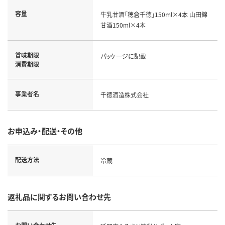
容量
牛乳甘酒「穂倉千徳」150ml×4本 山田錦
甘酒150ml×4本
賞味期限
パッケージに記載
消費期限
事業者名
千徳酒造株式会社
お申込み・配送・その他
配送方法
冷蔵
返礼品に関するお問い合わせ先