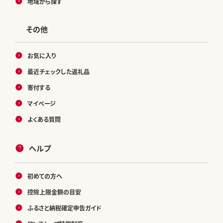
地域から探す
その他
お気に入り
最近チェックした返礼品
寄付する
マイページ
よくある質問
ヘルプ
初めての方へ
控除上限金額の目安
ふるさと納税確定申告ガイド