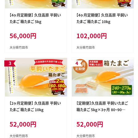
【4ヶ月定期便】 久住高原 平飼い
【4ヶ月定期便】 久住高原 平飼い
たまご 箱たまご 5kg
たまご 箱たまご 10kg
56,000円
102,000円
大分県竹田市
大分県竹田市
【2ヶ月定期便】 久住高原 平飼い
【定期便】久住高原 平飼いたまご
たまご 箱たまご 10kg
箱たまご 5kg×3ヶ月 80~90個
入
52,000円
52,000円
大分県竹田市
大分県竹田市