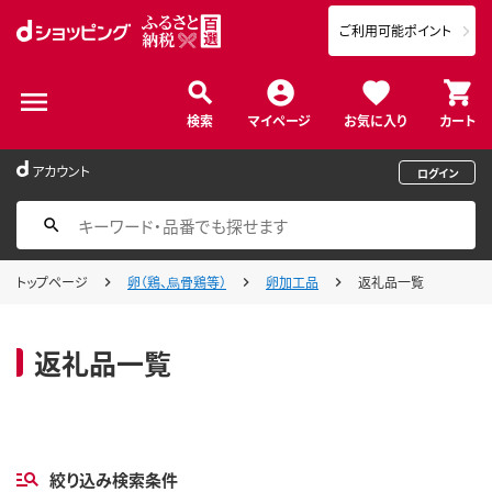
ご利用可能ポイント
検索
マイページ
お気に入り
カート
アカウント
ログイン
トップページ
卵（鶏、烏骨鶏等）
卵加工品
返礼品一覧
返礼品一覧
絞り込み検索条件