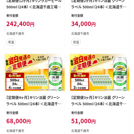
【定期便12ヶ月】キリンラガービール
【定期便2ヶ月】キリン淡麗 グリーン
500ml（24本）＜北海道千歳工場産
ラベル 500ml（24本）＜北海道千歳
＞
工場産＞
寄付金額
寄付金額
242,400
34,000
円
円
北海道千歳市
北海道千歳市
常温
常温
【定期便4ヶ月】キリン淡麗 グリーン
【定期便3ヶ月】キリン淡麗 グリーン
ラベル 500ml（24本）＜北海道千歳
ラベル 500ml（24本）＜北海道千歳
工場産＞
工場産＞
寄付金額
寄付金額
68,000
51,000
円
円
北海道千歳市
北海道千歳市