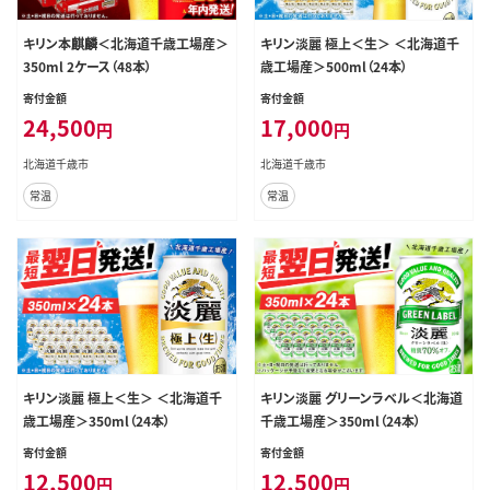
キリン本麒麟＜北海道千歳工場産＞
キリン淡麗 極上＜生＞ ＜北海道千
350ml 2ケース（48本）
歳工場産＞500ml（24本）
寄付金額
寄付金額
24,500
17,000
円
円
北海道千歳市
北海道千歳市
常温
常温
キリン淡麗 極上＜生＞ ＜北海道千
キリン淡麗 グリーンラベル＜北海道
歳工場産＞350ml（24本）
千歳工場産＞350ml（24本）
寄付金額
寄付金額
12,500
12,500
円
円