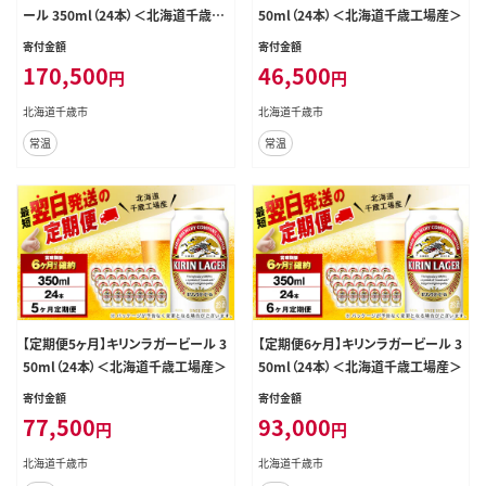
ール 350ml（24本）＜北海道千歳工
50ml（24本）＜北海道千歳工場産＞
場産＞
寄付金額
寄付金額
170,500
46,500
円
円
北海道千歳市
北海道千歳市
常温
常温
【定期便5ヶ月】キリンラガービール 3
【定期便6ヶ月】キリンラガービール 3
50ml（24本）＜北海道千歳工場産＞
50ml（24本）＜北海道千歳工場産＞
寄付金額
寄付金額
77,500
93,000
円
円
北海道千歳市
北海道千歳市