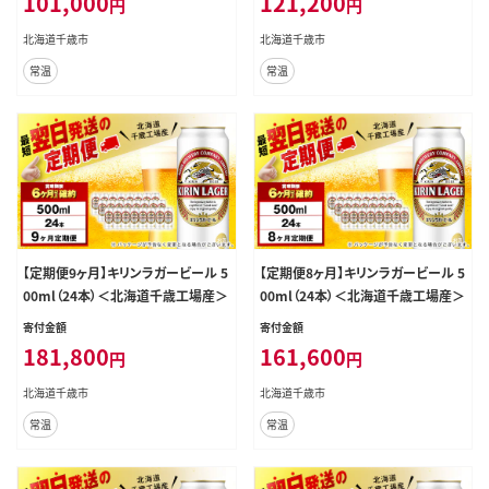
101,000
121,200
円
円
北海道千歳市
北海道千歳市
常温
常温
【定期便9ヶ月】キリンラガービール 5
【定期便8ヶ月】キリンラガービール 5
00ml（24本）＜北海道千歳工場産＞
00ml（24本）＜北海道千歳工場産＞
寄付金額
寄付金額
181,800
161,600
円
円
北海道千歳市
北海道千歳市
常温
常温