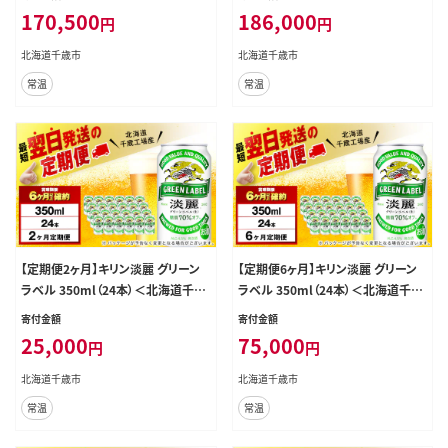
170,500
186,000
円
円
北海道千歳市
北海道千歳市
常温
常温
【定期便2ヶ月】キリン淡麗 グリーン
【定期便6ヶ月】キリン淡麗 グリーン
ラベル 350ml（24本）＜北海道千歳
ラベル 350ml（24本）＜北海道千歳
工場産＞
工場産＞
寄付金額
寄付金額
25,000
75,000
円
円
北海道千歳市
北海道千歳市
常温
常温