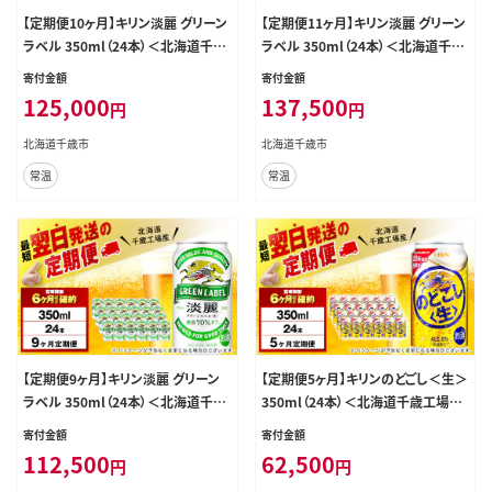
【定期便10ヶ月】キリン淡麗 グリーン
【定期便11ヶ月】キリン淡麗 グリーン
ラベル 350ml（24本）＜北海道千歳
ラベル 350ml（24本）＜北海道千歳
工場産＞
工場産＞
寄付金額
寄付金額
125,000
137,500
円
円
北海道千歳市
北海道千歳市
常温
常温
【定期便9ヶ月】キリン淡麗 グリーン
【定期便5ヶ月】キリンのどごし＜生＞
ラベル 350ml（24本）＜北海道千歳
350ml（24本）＜北海道千歳工場産
工場産＞
＞
寄付金額
寄付金額
112,500
62,500
円
円