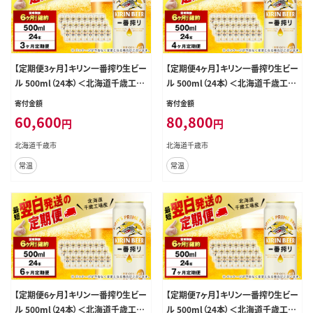
【定期便3ヶ月】キリン一番搾り生ビー
【定期便4ヶ月】キリン一番搾り生ビー
ル 500ml（24本）＜北海道千歳工場
ル 500ml（24本）＜北海道千歳工場
産＞
産＞
寄付金額
寄付金額
60,600
80,800
円
円
北海道千歳市
北海道千歳市
常温
常温
【定期便6ヶ月】キリン一番搾り生ビー
【定期便7ヶ月】キリン一番搾り生ビー
ル 500ml（24本）＜北海道千歳工場
ル 500ml（24本）＜北海道千歳工場