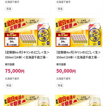
北海道千歳市
北海道千歳市
常温
常温
【定期便6ヶ月】キリンのどごし＜生＞
【定期便4ヶ月】キリンのどごし＜生＞
350ml（24本）＜北海道千歳工場産
350ml（24本）＜北海道千歳工場産
＞
＞
寄付金額
寄付金額
75,000
50,000
円
円
北海道千歳市
北海道千歳市
常温
常温