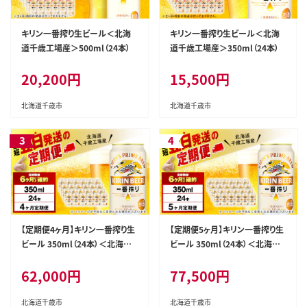
キリン一番搾り生ビール＜北海
キリン一番搾り生ビール＜北海
道千歳工場産＞500ml（24本）
道千歳工場産＞350ml（24本）
20,200円
15,500円
北海道千歳市
北海道千歳市
【定期便4ヶ月】キリン一番搾り生
【定期便5ヶ月】キリン一番搾り生
ビール 350ml（24本）＜北海道
ビール 350ml（24本）＜北海道
千歳工場産＞
千歳工場産＞
62,000円
77,500円
北海道千歳市
北海道千歳市