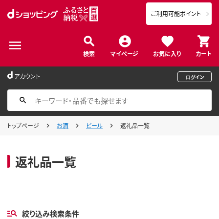
ご利用可能ポイント
検索
マイページ
お気に入り
カート
アカウント
ログイン
トップページ
お酒
ビール
返礼品一覧
返礼品一覧
絞り込み検索条件