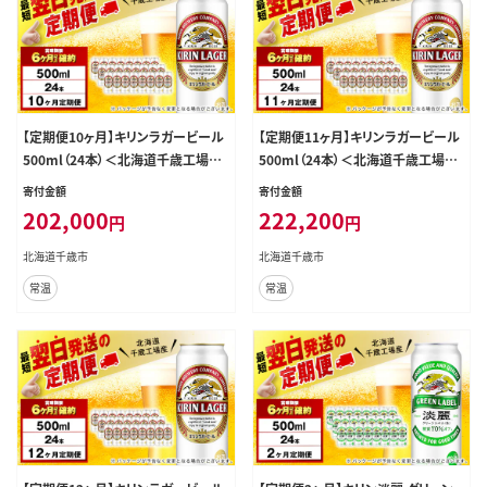
【定期便10ヶ月】キリンラガービール
【定期便11ヶ月】キリンラガービール
500ml（24本）＜北海道千歳工場産
500ml（24本）＜北海道千歳工場産
＞
＞
寄付金額
寄付金額
202,000
222,200
円
円
北海道千歳市
北海道千歳市
常温
常温