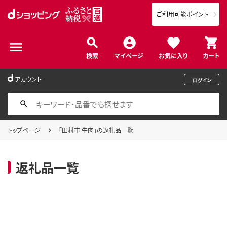
ご利用可能ポイント
検索
マイページ
お気に入り
カート
アカウント
ログイン
トップページ
「田村市 牛肉」の返礼品一覧
返礼品一覧