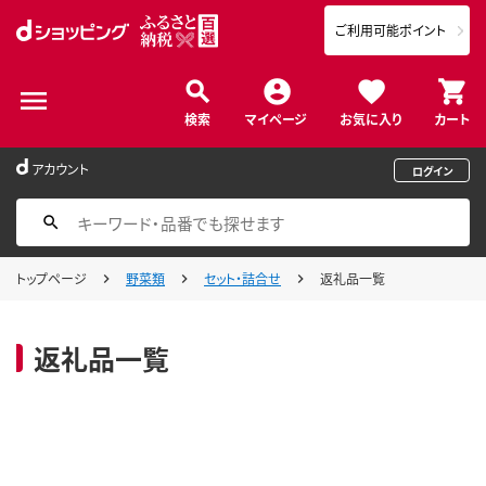
ご利用可能ポイント
検索
マイページ
お気に入り
カート
アカウント
ログイン
トップページ
野菜類
セット・詰合せ
返礼品一覧
返礼品一覧