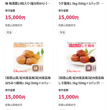
梅 梅満開15粒入り（塩分約6%）【04
うす塩味1.5kg（500g×3パック） 塩
93-4】
分約6%【0506-4】
寄付金額
寄付金額
15,000
15,000
円
円
和歌山県御坊市
和歌山県御坊市
常温
常温
【和歌山県/紀州南高梅】紀州南高梅
【和歌山県/紀州南高梅】紀州南高梅
はちみつ風味1.5kg（500g×3パッ
しそ風味1.5kg（500g×3パック） 塩
ク） 塩分約6%【0504-4】
分約6%【0505-4】
寄付金額
寄付金額
15,000
15,000
円
円
和歌山県御坊市
和歌山県御坊市