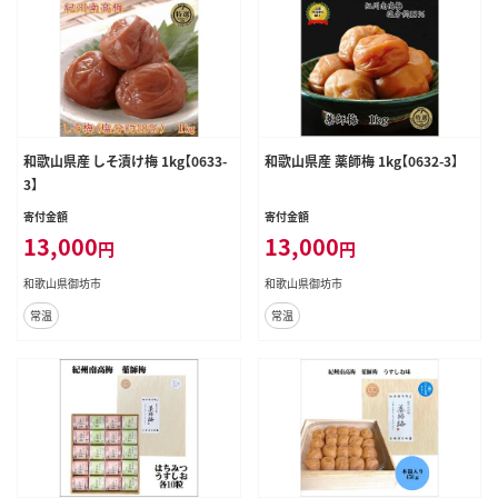
和歌山県産 しそ漬け梅 1kg【0633-
和歌山県産 薬師梅 1kg【0632-3】
3】
寄付金額
寄付金額
13,000
13,000
円
円
和歌山県御坊市
和歌山県御坊市
常温
常温