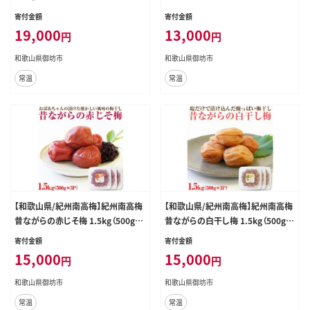
寄付金額
寄付金額
19,000
13,000
円
円
和歌山県御坊市
和歌山県御坊市
常温
常温
【和歌山県/紀州南高梅】紀州南高梅
【和歌山県/紀州南高梅】紀州南高梅
昔ながらの赤じそ梅 1.5kg（500g×
昔ながらの白干し梅 1.5kg（500g×
3パック） 塩分約20%【0751-4】
3パック） 塩分約20%【0752-4】
寄付金額
寄付金額
15,000
15,000
円
円
和歌山県御坊市
和歌山県御坊市
常温
常温