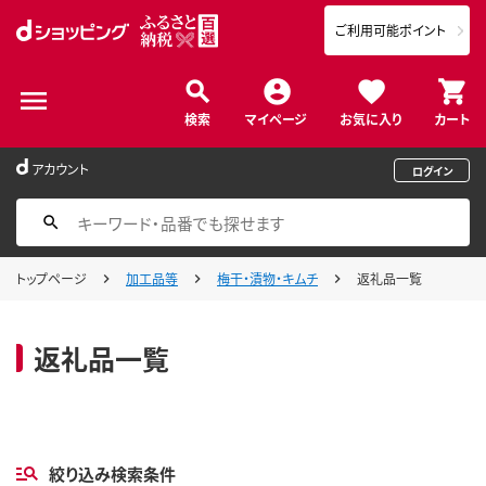
ご利用可能ポイント
検索
マイページ
お気に入り
カート
アカウント
ログイン
トップページ
加工品等
梅干・漬物・キムチ
返礼品一覧
返礼品一覧
絞り込み検索条件