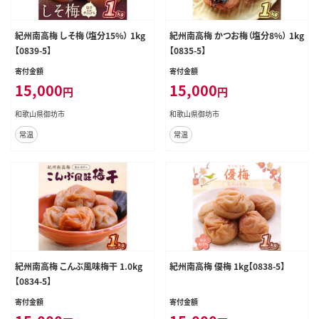
紀州南高梅 しそ梅（塩分15%） 1kg
紀州南高梅 かつお梅（塩分8%） 1kg
【0839-5】
【0835-5】
寄付金額
寄付金額
15,000
15,000
円
円
和歌山県御坊市
和歌山県御坊市
常温
常温
紀州南高梅 こんぶ風味梅干 1.0kg
紀州南高梅 優梅 1kg【0838-5】
【0834-5】
寄付金額
寄付金額