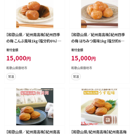
【和歌山県／紀州南高梅】紀州四季
【和歌山県／紀州南高梅】紀州四季
の梅 こんぶ風味1kg（塩分約6%）【0
の梅 はちみつ風味1kg（塩分約6%）
491-4】
【0492-4】
寄付金額
寄付金額
15,000
15,000
円
円
和歌山県御坊市
和歌山県御坊市
常温
常温
【和歌山県／紀州南高梅】紀州南高
【和歌山県/紀州南高梅】紀州南高梅