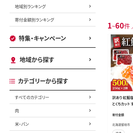
地域別ランキング
寄付金額別ランキング
1
60
~
件 
特集・キャンペーン
地域から探す
カテゴリーから探す
すべてのカテゴリー
訳あり 紅鮭塩
とくちカット 
肉
答 ギフト 人気
寄付金額
米・パン
北海道留萌市