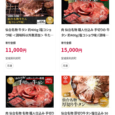
仙台名物 牛タン 約400g（塩コショ
肉 仙台名物 職人仕込み 手切りの 牛
ウ味）＜調味料以外無添加＞ 牛たん
タン 約400g(塩コショウ味)〈調味料
スライス 焼き肉 バーベキュー 塩仕
以外無添加〉 牛たん スライス 塩仕込
寄付金額
寄付金額
込み
み
11,000
15,000
円
円
宮城県利府町
宮城県利府町
冷凍
冷凍
肉 仙台名物 名物 職人仕込み 手切り
仙台名物 厚切り牛タン塩仕込み 50