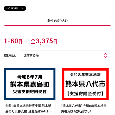
～5,000円
条件で絞り込む
1
60
3,375
~
件 ／ 全
件
並び替え
令和8年熊本地震被害支援 熊本県
【熊本県八代市】令和８年熊本地震
嘉島町災害支援（返礼品はありませ
災害支援（返礼品なし）