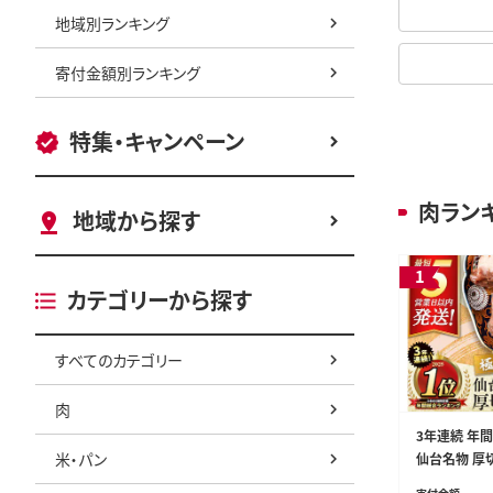
地域別ランキング
寄付金額別ランキング
特集・キャンペーン
肉ラン
地域から探す
1
カテゴリーから探す
すべてのカテゴリー
肉
3年連続 年
米・パン
仙台名物 厚切
(200g×5P