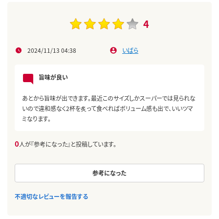
4
2024/11/13 04:38
いばら
旨味が良い
あとから旨味が出できます。最近このサイズしかスーパーでは見られな
いので違和感なく2杯を炙って食べればボリューム感も出で、いいツマ
ミなります。
0
人が『参考になった』と投稿しています。
参考になった
不適切なレビューを報告する