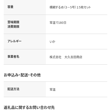
容量
横綱するめ（3－5号）１５枚セット
賞味期限
常温で180日
消費期限
アレルギー
いか
事業者名
株式会社 大久吉田商店
お申込み・配送・その他
配送方法
常温
返礼品に関するお問い合わせ先