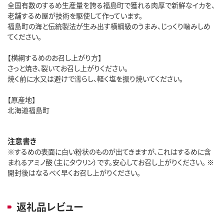
全国有数のするめ生産量を誇る福島町で獲れる肉厚で新鮮なイカを、
老舗するめ屋が技術を駆使して作っています。
福島町の海と伝統製法が生み出す横綱級のうまみ、じっくり噛みしめ
てください。
【横綱するめのお召し上がり方】
さっと焼き、裂いてお召し上がりください。
焼く前に水又は避けで濡らし、軽く塩を振り焼いてください。
【原産地】
北海道福島町
注意書き
※するめの表面に白い粉状のものが出てきますが、これはするめに含
まれるアミノ酸（主にタウリン）です。安心してお召し上がりください。 ※
開封後はなるべく早くお召し上がりください。
返礼品レビュー