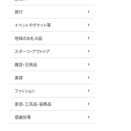
旅行
イベントやチケット等
地域のお礼の品
スポーツ・アウトドア
雑貨・日用品
美容
ファッション
家具・工芸品・装飾品
感謝状等