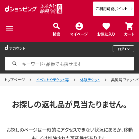
ご利用可能ポイント
検索
マイページ
お気に入り
カート
アカウント
ログイン
トップページ
イベントやチケット等
体験チケット
奥尻島 ファットバ
お探しの返礼品が見当たりません。
お探しのページは一時的にアクセスできない状況にあるか、移動
もしくは削除された可能性があります。