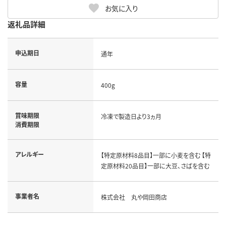
お気に入り
返礼品詳細
申込期日
通年
容量
400g
賞味期限
冷凍で製造日より3ヵ月
消費期限
アレルギー
【特定原材料8品目】一部に小麦を含む 【特
定原材料20品目】一部に大豆、さばを含む
事業者名
株式会社 丸や岡田商店