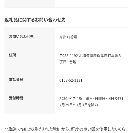
返礼品に関するお問い合わせ先
お問い合わせ先
厚岸町役場
住所
〒088-1192 北海道厚岸郡厚岸町真栄３
丁目１番地
電話番号
0153-52-3131
受付時間
8：30～17：15(土曜日・日曜日・祝日及び1
2月29日～1月3日を除く)
北海道で旬に水揚げされた秋鮭から、鮮度の良い卵を使用したいくら