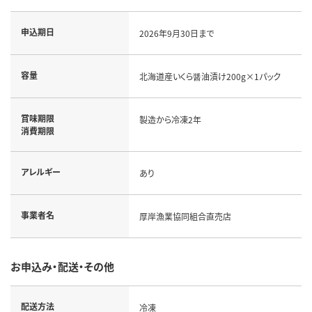
申込期日
2026年9月30日まで
容量
北海道産いくら醤油漬け200g×1パック
賞味期限
製造から冷凍2年
消費期限
アレルギー
あり
事業者名
厚岸漁業協同組合直売店
お申込み・配送・その他
配送方法
冷凍