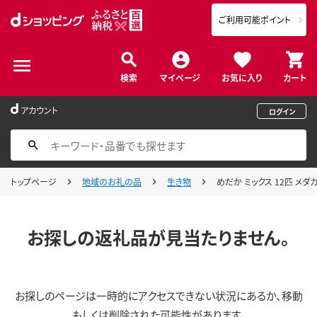
ご利用可能ポイント
検索
マイページ
お気に入り
カート
アカウント
ログイン
トップページ
地域のお礼の品
生き物
めだか ミックス 12匹 メダ
お探しの返礼品が見当たりません。
お探しのページは一時的にアクセスできない状況にあるか、移動
もしくは削除された可能性があります。