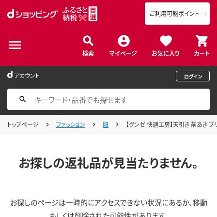
ご利用可能ポイント
検索
マイページ
お気に入り
カート
アカウント
ログイン
トップページ
ファッション
服
【グンゼ 快適工房】天引き 前あき ブリー
お探しの返礼品が見当たりません。
お探しのページは一時的にアクセスできない状況にあるか、移動
もしくは削除された可能性があります。