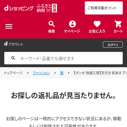
ご利用可能ポイント
検索
マイページ
お気に入り
カート
アカウント
ログイン
トップページ
ファッション
服
【グンゼ 快適工房】天引き 前あき ブリー
お探しの返礼品が見当たりません。
お探しのページは一時的にアクセスできない状況にあるか、移動
もしくは削除された可能性があります。