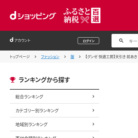
アカウント
ログイン
トップページ
ファッション
服
【グンゼ 快適工房】天引き 前あき ブ
ランキングから探す
総合ランキング
カテゴリー別ランキング
地域別ランキング
寄付金額別ランキング