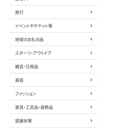
旅行
イベントやチケット等
地域のお礼の品
スポーツ・アウトドア
雑貨・日用品
美容
ファッション
家具・工芸品・装飾品
感謝状等