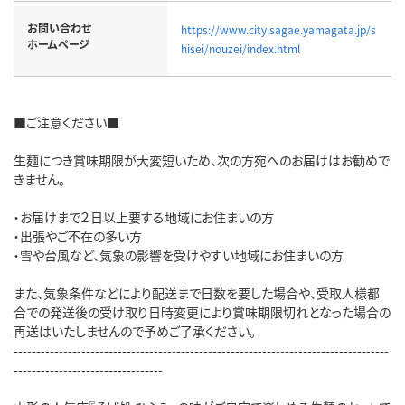
お問い合わせ
https://www.city.sagae.yamagata.jp/s
ホームページ
hisei/nouzei/index.html
■ご注意ください■
生麺につき賞味期限が大変短いため、次の方宛へのお届けはお勧めで
きません。
・お届けまで２日以上要する地域にお住まいの方
・出張やご不在の多い方
・雪や台風など、気象の影響を受けやすい地域にお住まいの方
また、気象条件などにより配送まで日数を要した場合や、受取人様都
合での発送後の受け取り日時変更により賞味期限切れとなった場合の
再送はいたしませんので予めご了承ください。
-----------------------------------------------------------------------------------
---------------------------------