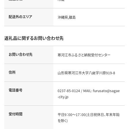
配送外のエリア
沖縄県,離島
返礼品に関するお問い合わせ先
お問い合わせ先
寒河江市ふるさと納税受付センター
住所
山形県寒河江市大字八鍬字川原919-8
電話番号
0237-85-0124 / MAIL: furusato@sagae
-city.jp
受付時間
平日9：00～17：00(土日祝休日、年末年始
を除く)