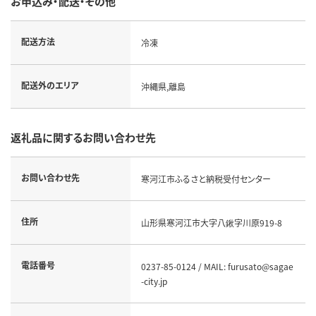
お申込み・配送・その他
配送方法
冷凍
配送外のエリア
沖縄県,離島
返礼品に関するお問い合わせ先
お問い合わせ先
寒河江市ふるさと納税受付センター
住所
山形県寒河江市大字八鍬字川原919-8
電話番号
0237-85-0124 / MAIL: furusato@sagae
-city.jp