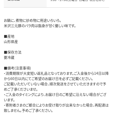
お鍋に、煮物に炒め物に用途いろいろ。
米沢三元豚のバラ肉は脂身が甘く優しい味です。
■産地
山形県産
■保存方法
要冷蔵
■備考(注意事項)
・消費期限が大変短い返礼品となっております。ご入金後から14日以降
から60日以内にてご希望のお届け日を必ずご記載ください。
ご記載いただいていない場合、順次発送をさせていただきますので予
めご了承くださいませ。
・ご入金のタイミングにより、お届け日のご希望に沿えない場合がござ
います。
・寄附者さまのご都合によりお受け取りが出来なかった場合、再配達は
致しません。予めご了承ください。