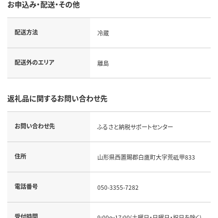
お申込み・配送・その他
配送方法
冷蔵
配送外のエリア
離島
返礼品に関するお問い合わせ先
お問い合わせ先
ふるさと納税サポートセンター
住所
山形県西置賜郡白鷹町大字荒砥甲833
電話番号
050-3355-7282
受付時間
9:00～17:00(土曜日・日曜日・祝日を除く)