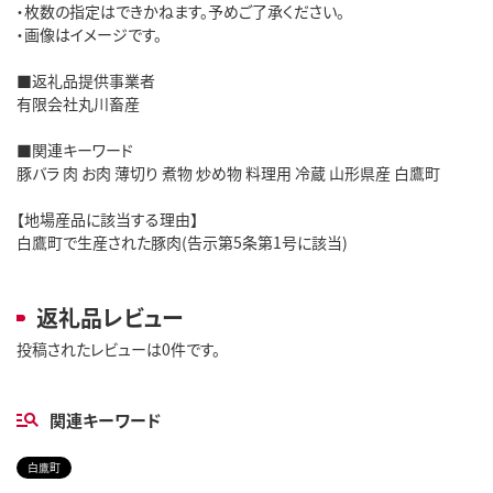
・枚数の指定はできかねます。予めご了承ください。
・画像はイメージです。
■返礼品提供事業者
有限会社丸川畜産
■関連キーワード
豚バラ 肉 お肉 薄切り 煮物 炒め物 料理用 冷蔵 山形県産 白鷹町
【地場産品に該当する理由】
白鷹町で生産された豚肉(告示第5条第1号に該当)
返礼品レビュー
投稿されたレビューは0件です。
関連キーワード
白鷹町