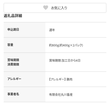
お気に入り
返礼品詳細
申込期日
通年
容量
約800g(約400g×2パック)
賞味期限
賞味期限:加工日から4日
消費期限
アレルギー
【アレルギー】 豚肉
事業者名
有限会社丸川畜産