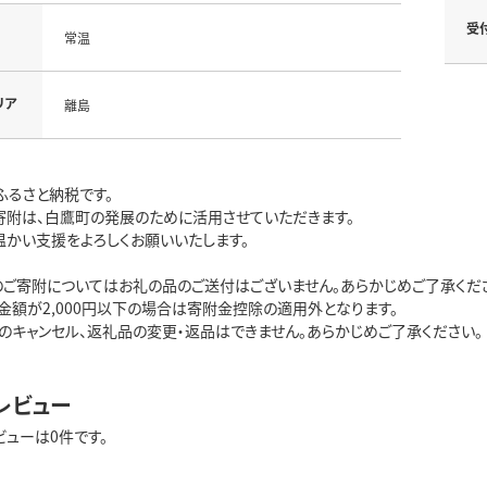
受
常温
リア
離島
ふるさと納税です。
寄附は、白鷹町の発展のために活用させていただきます。
温かい支援をよろしくお願いいたします。
のご寄附についてはお礼の品のご送付はございません。あらかじめご了承くだ
金額が2,000円以下の場合は寄附金控除の適用外となります。
のキャンセル、返礼品の変更・返品はできません。あらかじめご了承ください。
レビュー
ビューは0件です。