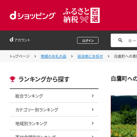
アカウント
ログイン
トップページ
地域のお礼の品
自治体にお任せ
白鷹町への寄附
白鷹町への
ランキングから探す
総合ランキング
カテゴリー別ランキング
地域別ランキング
寄付金額別ランキング