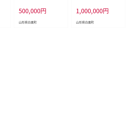
県 白鷹町 返礼品なし
形県 白鷹町 返礼品なし
500,000
円
1,000,000
円
山形県白鷹町
山形県白鷹町