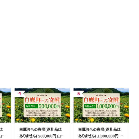
は
白鷹町への寄附(返礼品は
白鷹町への寄附(返礼品は
 山形
ありません) 500,000円 山形
ありません) 1,000,000円 山