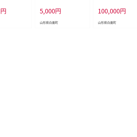
 返礼品なし
白鷹町 返礼品なし
県 白鷹町 返礼品なし
0
円
5,000
円
100,000
円
山形県白鷹町
山形県白鷹町