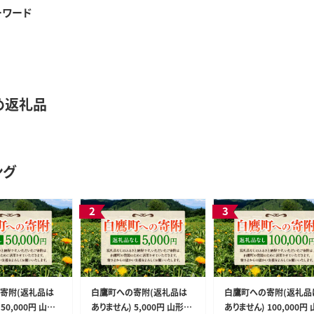
ーワード
め返礼品
ング
寄附(返礼品は
白鷹町への寄附(返礼品は
白鷹町への寄附(返礼品
50,000円 山形
ありません) 5,000円 山形県
ありません) 100,000円