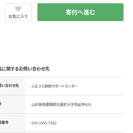
寄付へ進む
お気に入り
品に関するお問い合わせ先
問い合わせ先
ふるさと納税サポートセンター
所
山形県西置賜郡白鷹町大字荒砥甲833
話番号
050-3355-7282