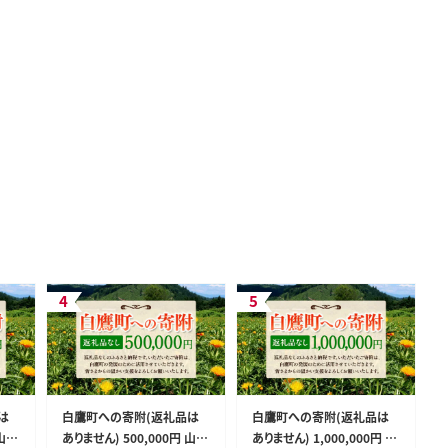
は
白鷹町への寄附(返礼品は
白鷹町への寄附(返礼品は
 山形
ありません) 500,000円 山形
ありません) 1,000,000円 山