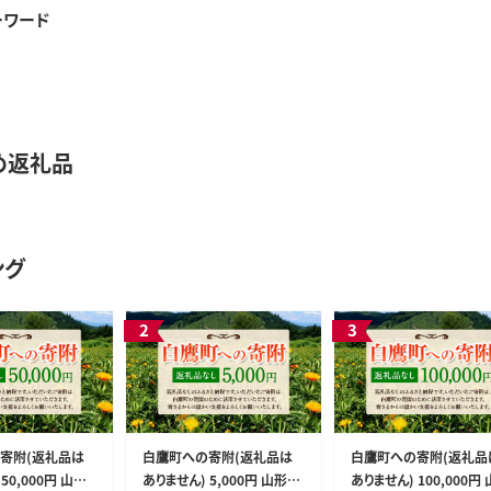
ーワード
め返礼品
ング
寄附(返礼品は
白鷹町への寄附(返礼品は
白鷹町への寄附(返礼品
50,000円 山形
ありません) 5,000円 山形県
ありません) 100,000円