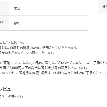
受
常温
リア
離島
ふるさと納税です。
寄附は、白鷹町の発展のために活用させていただきます。
温かい支援をよろしくお願いいたします。
のご寄附についてはお礼の品のご送付はございません。あらかじめご了承くだ
金額が2,000円以下の場合は寄附金控除の適用外となります。
のキャンセル、返礼品の変更・返品はできません。あらかじめご了承ください。
レビュー
ビューは0件です。