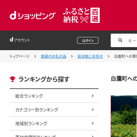
アカウント
ログイン
トップページ
地域のお礼の品
自治体にお任せ
白鷹町への寄附
白鷹町への
ランキングから探す
総合ランキング
カテゴリー別ランキング
地域別ランキング
寄付金額別ランキング