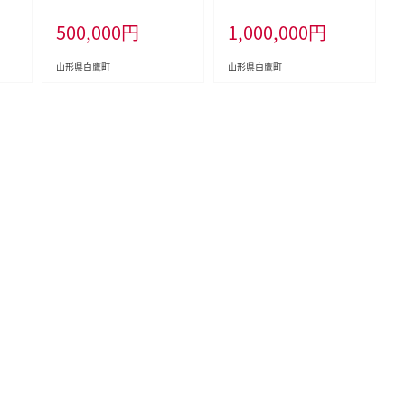
県 白鷹町 返礼品なし
形県 白鷹町 返礼品なし
500,000
円
1,000,000
円
山形県白鷹町
山形県白鷹町