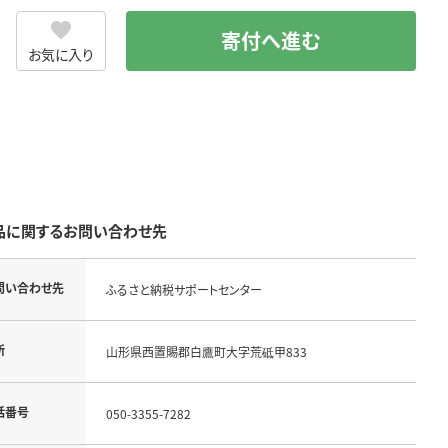
寄付へ進む
お気に入り
品に関するお問い合わせ先
問い合わせ先
ふるさと納税サポートセンター
所
山形県西置賜郡白鷹町大字荒砥甲833
話番号
050-3355-7282