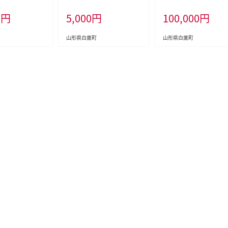
 返礼品なし
白鷹町 返礼品なし
県 白鷹町 返礼品なし
0
円
5,000
円
100,000
円
山形県白鷹町
山形県白鷹町