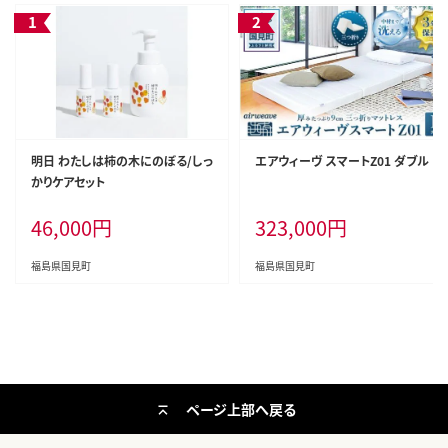
明日 わたしは柿の木にのぼる/しっ
エアウィーヴ スマートZ01 ダブル
かりケアセット
46,000
円
323,000
円
福島県国見町
福島県国見町
ページ上部へ戻る