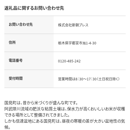
返礼品に関するお問い合わせ先
お問い合わせ先
株式会社新朝プレス
住所
栃木県宇都宮市旭1-4-30
電話番号
0120-485-242
受付時間
営業時間は8：30～17：30（土日祝日除く）
国見町は、昔から米づくりが盛んな町です。
阿武隈川流域の肥沃な粘質土壌は、保水力が高くおいしいお米が収穫
できる場所として整備されてきました。
しかも信達盆地にある国見町は、昼夜の寒暖の差が大きい盆地性の気
候。