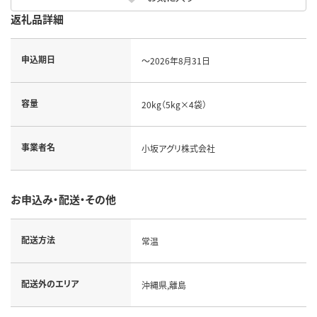
返礼品詳細
申込期日
～2026年8月31日
容量
20kg（5kg×4袋）
事業者名
小坂アグリ株式会社
お申込み・配送・その他
配送方法
常温
配送外のエリア
沖縄県,離島