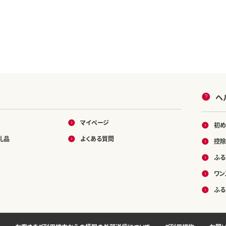
ヘ
マイページ
初め
礼品
よくある質問
控除
ふる
ワン
ふる