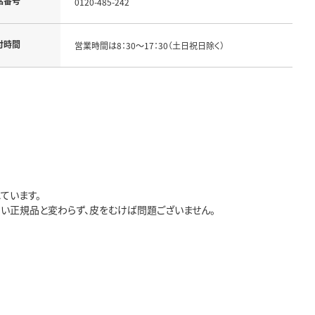
話番号
0120-485-242
付時間
営業時間は8：30～17：30（土日祝日除く）
ています。
ない正規品と変わらず、皮をむけば問題ございません。