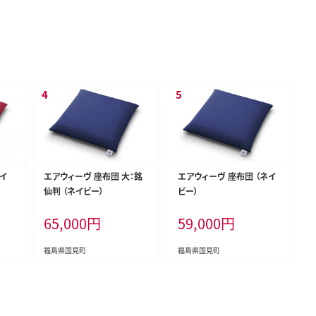
ワイ
エアウィーヴ 座布団 大：銘
エアウィーヴ 座布団 （ネイ
仙判 （ネイビー）
ビー）
65,000
円
59,000
円
福島県国見町
福島県国見町