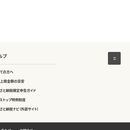
ルプ
ての方へ
上限金額の目安
さと納税確定申告ガイド
ストップ特例制度
さと納税ナビ（外部サイト）