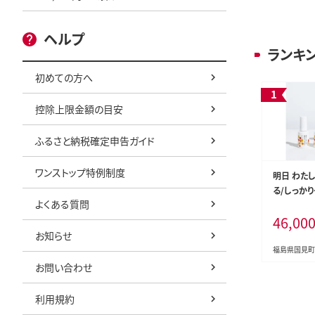
ヘルプ
ランキ
初めての方へ
控除上限金額の目安
ふるさと納税確定申告ガイド
ワンストップ特例制度
明日 わた
る/しっか
よくある質問
46,00
お知らせ
福島県国見町
お問い合わせ
利用規約