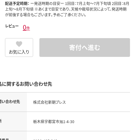
配送予定時期：
ー発送時期の目安ー 1回目：7月上旬～7月下旬頃 2回目：8月
上旬～8月下旬頃 ※あくまで目安であり、天候や栽培状況によって、発送時期
が前後する場合もございます。予めご了承ください。
0
レビュー
件
寄付へ進む
お気に入り
品に関するお問い合わせ先
問い合わせ先
株式会社新朝プレス
所
栃木県宇都宮市旭1-4-30