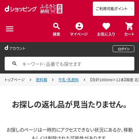
ご利用可能ポイント
検索
マイページ
お気に入り
カート
アカウント
ログイン
トップページ
飲料類
牛乳・乳飲料
【合計1000ml×12本】国産 
お探しの返礼品が見当たりません。
お探しのページは一時的にアクセスできない状況にあるか、移動
もしくは削除された可能性があります。