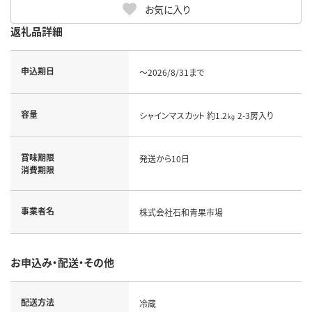
お気に入り
返礼品詳細
申込期日
～2026/8/31まで
容量
シャインマスカット 約1.2㎏ 2-3房入り
賞味期限
発送から10日
消費期限
事業者名
株式会社石和青果市場
お申込み・配送・その他
配送方法
冷蔵