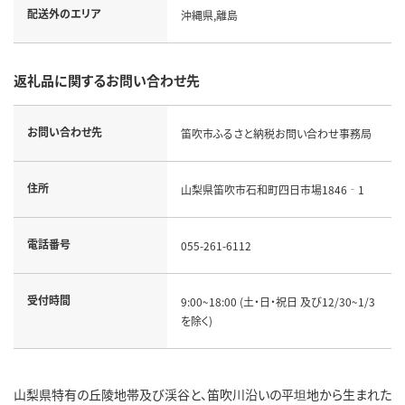
配送外のエリア
沖縄県,離島
返礼品に関するお問い合わせ先
お問い合わせ先
笛吹市ふるさと納税お問い合わせ事務局
住所
山梨県笛吹市石和町四日市場1846‐1
電話番号
055-261-6112
受付時間
9:00~18:00 (土・日・祝日 及び12/30~1/3
を除く)
山梨県特有の丘陵地帯及び渓谷と、笛吹川沿いの平坦地から生まれた