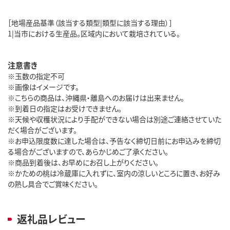
［地場産品基準（該当する類型|類型に該当する理由）］
1|当市における生産品。区域内において栽培されている。
注意書き
※玉数の指定不可
※画像はイメージです。
※こちらの商品は、沖縄県・離島へのお届けは出来ません。
※到着日の指定はお受けできません。
※天候や収穫状況により手配ができない場合は別途ご連絡させていた
だく場合がございます。
※お申込限度数に達した場合は、予告なく締切日前にお申込みを締切
る場合がございますので、あらかじめご了承ください。
※商品到着後は、お早めにお召し上がりください。
※かための桃は冷蔵庫に入れずに、室内の涼しいところに置き、お好み
の熟し具合でご賞味ください。
返礼品レビュー