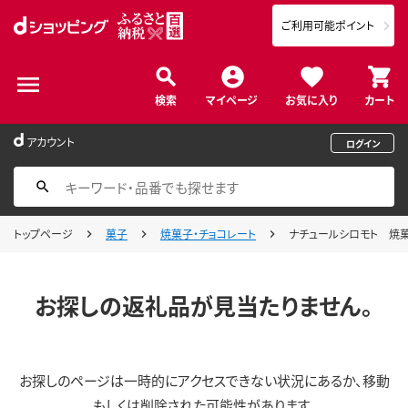
ご利用可能ポイント
検索
マイページ
お気に入り
カート
アカウント
ログイン
トップページ
菓子
焼菓子・チョコレート
ナチュールシロモト 焼菓
お探しの返礼品が見当たりません。
お探しのページは一時的にアクセスできない状況にあるか、移動
もしくは削除された可能性があります。