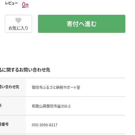
0
レビュー
件
寄付へ進む
お気に入り
品に関するお問い合わせ先
問い合わせ先
御坊市ふるさと納税サポート室
所
和歌山県御坊市薗350-2
話番号
050-3096-8217