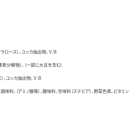
ラロース）、ユッカ抽出物、Ｖ.Ｂ
酵素分解物）、（一部に大豆を含む）
）、ユッカ抽出物、Ｖ.Ｂ
調味料、（アミノ酸等）、酸味料、甘味料（ステビア）、野菜色素、ビタミン