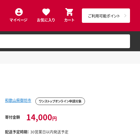
ご利用可能ポイント
マイページ
お気に入り
カート
和歌山県御坊市
ワンストップオンライン申請対象
14,000
寄付金額
円
配送予定時期：
30営業日以内発送予定