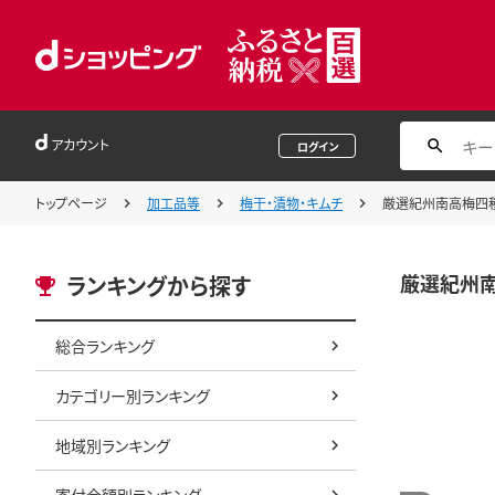
アカウント
ログイン
トップページ
加工品等
梅干・漬物・キムチ
厳選紀州南高梅四種詰
厳選紀州南
ランキングから探す
総合ランキング
カテゴリー別ランキング
地域別ランキング
寄付金額別ランキング