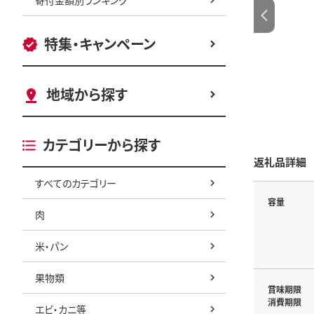
特集・キャンペーン
地域から探す
カテゴリーから探す
返礼品詳細
すべてのカテゴリー
容量
肉
米・パン
果物類
賞味期限
消費期限
エビ・カニ等