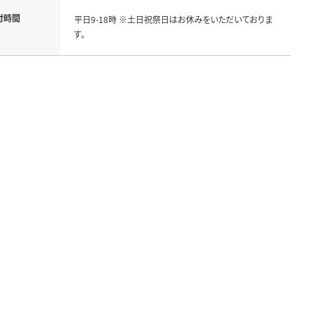
付時間
平日9-18時 ※土日祝祭日はお休みをいただいておりま
す。