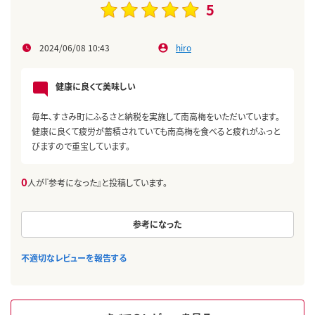
5
2024/06/08 10:43
hiro
健康に良くて美味しい
毎年、すさみ町にふるさと納税を実施して南高梅をいただいています。
健康に良くて疲労が蓄積されていても南高梅を食べると疲れがふっと
びますので重宝しています。
0
人が『参考になった』と投稿しています。
参考になった
不適切なレビューを報告する