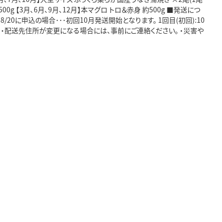
0g 【3月､6月､9月､12月】本マグロ トロ＆赤身 約500g ■発送につ
20に申込の場合･･･初回10月発送開始となります。 1回目(初回):10
事項】 ・配送先住所が変更になる場合には、事前にご連絡ください。 ・災害や