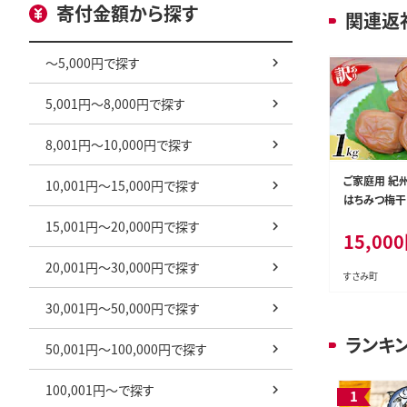
寄付金額から探す
関連返
～5,000円で探す
5,001円～8,000円で探す
8,001円～10,000円で探す
ご家庭用 紀
10,001円～15,000円で探す
はちみつ梅干し 1㎏ 
8% 無選別 
15,001円～20,000円で探す
15,000
梅干し うめ 
さみ町 withi
20,001円～30,000円で探す
8】
すさみ町
30,001円～50,000円で探す
ランキ
50,001円～100,000円で探す
100,001円～で探す