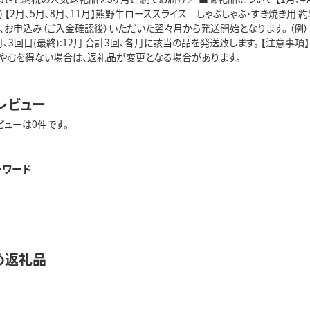
) 【2月､5月､8月､11月】熊野牛ローススライス しゃぶしゃぶ･すき焼き用 約50
、お申込み（ご入金確認後）いただいた翌々月から発送開始となります。 （例） 8/
1月、3回目(最終):12月 合計3回、各月に該当の品を発送致します。 【注意
やむを得ない場合は、返礼品が変更となる場合があります。
レビュー
ビューは0件です。
ーワード
め返礼品