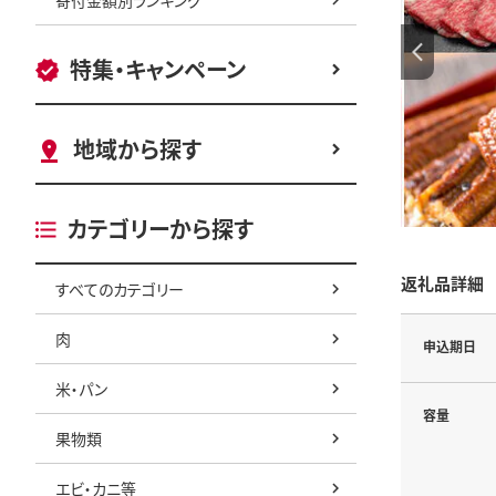
特集・キャンペーン
地域から探す
カテゴリーから探す
返礼品詳細
すべてのカテゴリー
肉
申込期日
米・パン
容量
果物類
エビ・カニ等