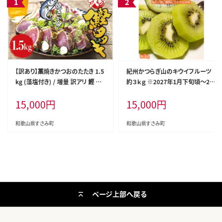
【訳あり】藁焼きかつおのたたき 1.5
紀州かつらぎ山のキウイフルーツ
kg (藻塩付き) / 増量 訳アリ 鰹 カ
約３ｋｇ ※2027年1月下旬頃〜2月
ツオタタキ カツオのたたき 鰹のた
上旬頃に順次発送予定(お届け日
15,000
円
15,000
円
たき 丼 刺身【nks106A】
指定不可) / キウイ キウイフルーツ
フルーツ 果物 くだもの 【uot792】
和歌山県すさみ町
和歌山県すさみ町
ページ上部へ戻る