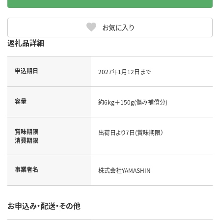
お気に入り
返礼品詳細
申込期日
2027年1月12日まで
容量
約6kg＋150g(傷み補償分)
賞味期限
出荷日より7日(賞味期限）
消費期限
事業者名
株式会社YAMASHIN
お申込み・配送・その他