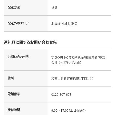
配送方法
常温
配送外のエリア
北海道,沖縄県,離島
返礼品に関するお問い合わせ先
お問い合わせ先
すさみ町ふるさと納税係（委託業者：株式
会社じゃばらいず北山）
住所
和歌山県新宮市徐福1丁目1-10
電話番号
0120-307-607
受付時間
9:00～17:00（土日祝除く）