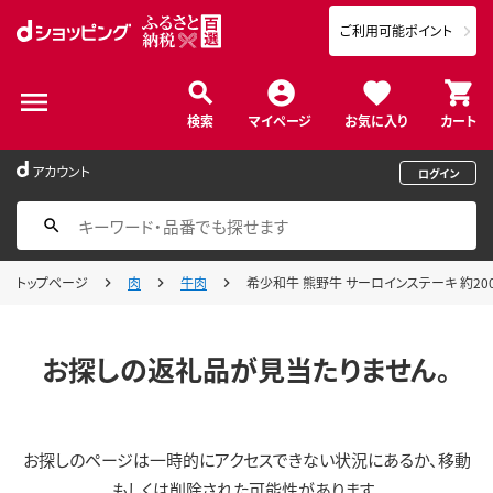
ご利用可能ポイント
検索
マイページ
お気に入り
カート
アカウント
ログイン
トップページ
肉
牛肉
希少和牛 熊野牛 サーロインステーキ 約200g
お探しの返礼品が見当たりません。
お探しのページは一時的にアクセスできない状況にあるか、移動
もしくは削除された可能性があります。