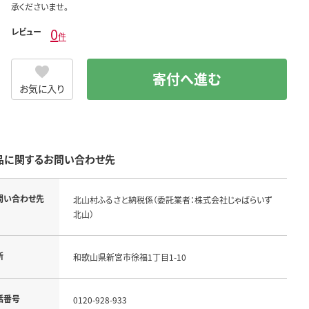
承くださいませ。
0
レビュー
件
寄付へ進む
お気に入り
品に関するお問い合わせ先
問い合わせ先
北山村ふるさと納税係（委託業者：株式会社じゃばらいず
北山）
所
和歌山県新宮市徐福1丁目1-10
話番号
0120-928-933