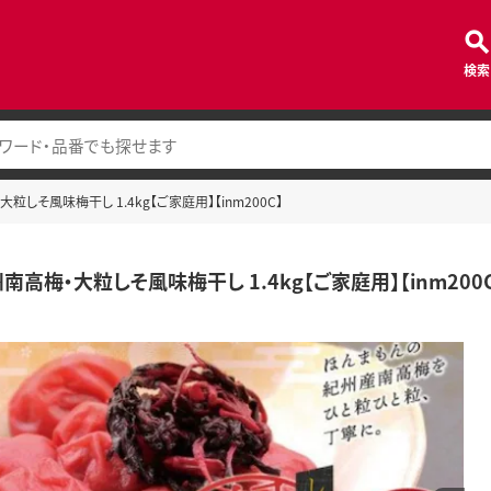
検索
しそ風味梅干し 1.4kg【ご家庭用】【inm200C】
高梅・大粒しそ風味梅干し 1.4kg【ご家庭用】【inm200C