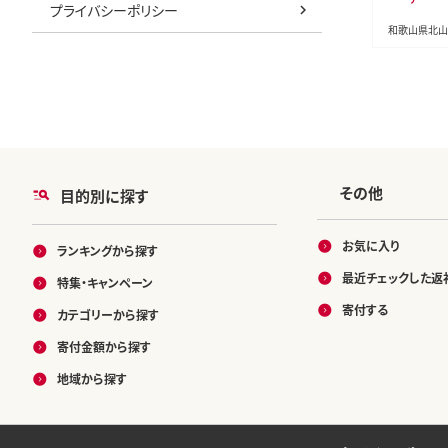
プライバシーポリシー
返し 母の日
敬老の日 お
和歌山県北山
m100】
その他
目的別に探す
お気に入り
ランキングから探す
最近チェックした返
特集・キャンペーン
寄付する
カテゴリーから探す
寄付金額から探す
地域から探す