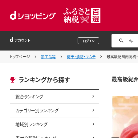
アカウント
ログイン
トップページ
加工品等
梅干・漬物・キムチ
最高級紀州南高梅・大粒
最高級紀州南
ランキングから探す
総合ランキング
カテゴリー別ランキング
地域別ランキング
寄付金額別ランキング