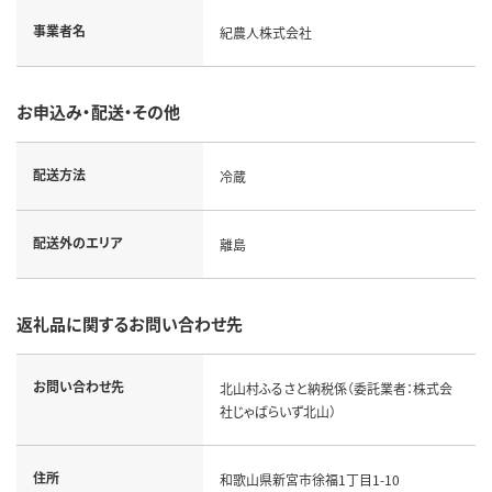
事業者名
紀農人株式会社
お申込み・配送・その他
配送方法
冷蔵
配送外のエリア
離島
返礼品に関するお問い合わせ先
お問い合わせ先
北山村ふるさと納税係（委託業者：株式会
社じゃばらいず北山）
住所
和歌山県新宮市徐福1丁目1-10