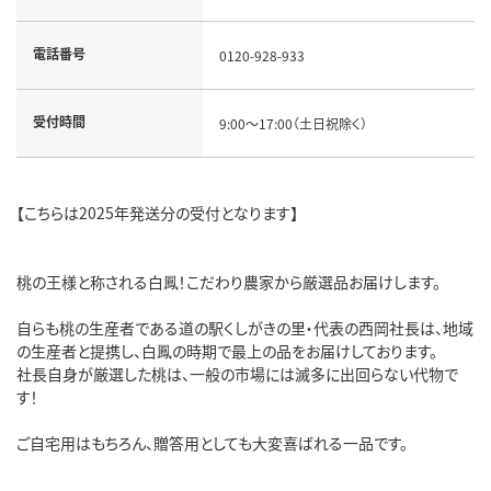
電話番号
0120-928-933
受付時間
9:00～17:00（土日祝除く）
【こちらは2025年発送分の受付となります】
桃の王様と称される白鳳！こだわり農家から厳選品お届けします。
自らも桃の生産者である道の駅くしがきの里・代表の西岡社長は、地域
の生産者と提携し、白鳳の時期で最上の品をお届けしております。
社長自身が厳選した桃は、一般の市場には滅多に出回らない代物で
す！
ご自宅用はもちろん、贈答用としても大変喜ばれる一品です。