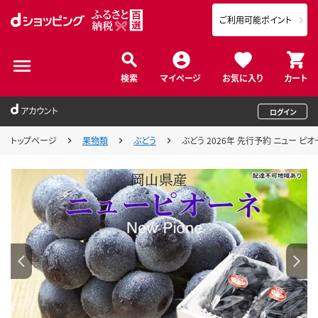
ご利用可能ポイント
検索
マイページ
お気に入り
カート
アカウント
ログイン
トップページ
果物類
ぶどう
ぶどう 2026年 先行予約 ニュー ピ