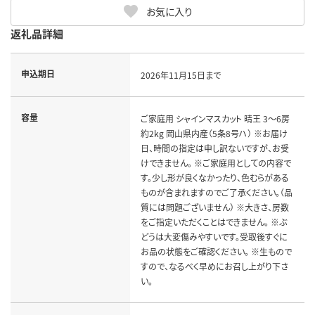
お気に入り
返礼品詳細
申込期日
2026年11月15日まで
容量
ご家庭用 シャインマスカット 晴王 3～6房
約2kg 岡山県内産（5条8号ハ） ※お届け
日、時間の指定は申し訳ないですが、お受
けできません。 ※ご家庭用としての内容で
す。少し形が良くなかったり、色むらがある
ものが含まれますのでご了承ください。（品
質には問題ございません） ※大きさ、房数
をご指定いただくことはできません。 ※ぶ
どうは大変傷みやすいです。受取後すぐに
お品の状態をご確認ください。 ※生もので
すので、なるべく早めにお召し上がり下さ
い。