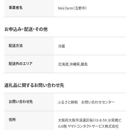
事業者名
Nini farm（玉野市）
お申込み・配送・その他
配送方法
冷蔵
配送外のエリア
北海道,沖縄県,離島
返礼品に関するお問い合わせ先
お問い合わせ先
ふるさと納税 お問い合わせセンター
住所
大阪府大阪市浪速区桜川3-8-59 汐見橋ビ
ル6階 ヤマトコンタクトサービス株式会社