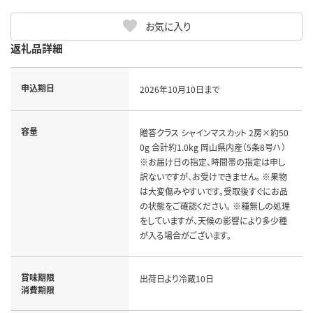
お気に入り
返礼品詳細
申込期日
2026年10月10日まで
容量
贈答クラス シャインマスカット 2房×約50
0g 合計約1.0kg 岡山県内産（5条8号ハ）
※お届け日の指定、時間帯の指定は申し
訳ないですが、お受けできません。 ※果物
は大変傷みやすいです。受取後すぐにお品
の状態をご確認ください。 ※種無しの処理
をしていますが、天候の影響により多少種
が入る場合がございます。
賞味期限
出荷日より冷蔵10日
消費期限