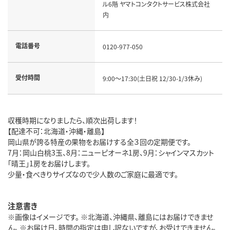
ル6階 ヤマトコンタクトサービス株式会社
内
電話番号
0120-977-050
受付時間
9:00～17:30(土日祝 12/30-1/3休み)
収穫時期になりましたら、順次出荷します！
【配達不可：北海道・沖縄・離島】
岡山県が誇る特産の果物をお届けする全３回の定期便です。
7月：岡山白桃3玉、8月：ニューピオーネ1房、9月：シャインマスカット
「晴王」1房をお届けします。
少量・食べきりサイズなので少人数のご家庭に最適です。
注意書き
※画像はイメージです。 ※北海道、沖縄県、離島にはお届けできませ
ん。 ※お届け日、時間の指定は申し訳ないですが、お受けできません。