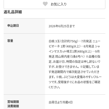
お気に入り
返礼品詳細
申込期日
2026年6月25日まで
容量
白桃 3玉（合計約750g）…7月発送 ニュー
ピオーネ 1房（480g以上）…8月発送 シャ
インマスカット晴王1房(480g以上) …9月
発送 岡山県内産（5条8号ハ） ※品種の指
定、お届け日、時間の指定は申し訳ないで
すが、お受けできません。 ※記載していま
す発送期間内で順次配送させていただき
ます。 ※桃、ぶどうは大変傷みやすいフルー
ツです。受取後すぐにお品の状態をご確認
ください。
賞味期限
出荷日より冷蔵4日
消費期限