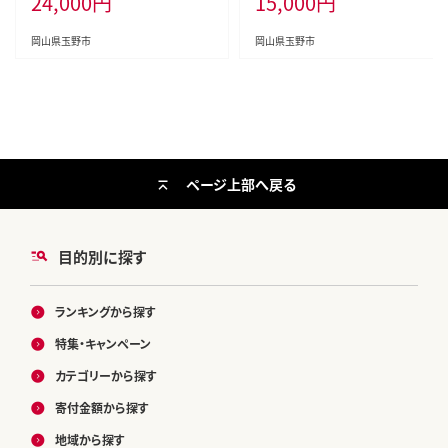
24,000
円
15,000
円
高糖度 種なし 皮ごと 弾力 食感 美
味しい
岡山県玉野市
岡山県玉野市
ページ上部へ戻る
目的別に探す
ランキングから探す
特集・キャンペーン
カテゴリーから探す
寄付金額から探す
地域から探す