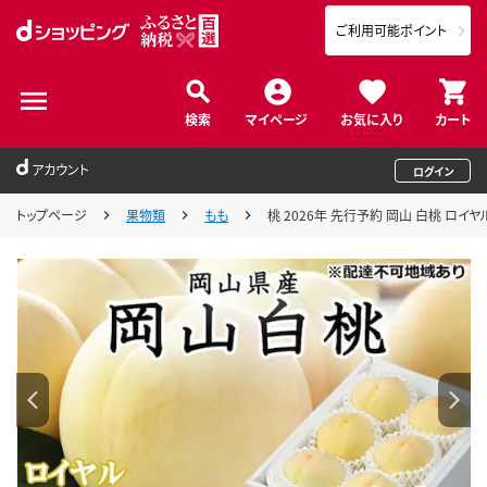
ご利用可能ポイント
検索
マイページ
お気に入り
カート
アカウント
ログイン
トップページ
果物類
もも
桃 2026年 先行予約 岡山 白桃 ロイヤ