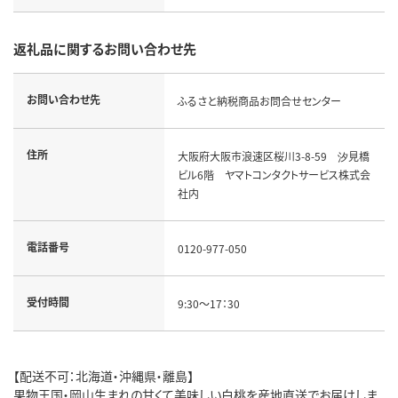
返礼品に関するお問い合わせ先
お問い合わせ先
ふるさと納税商品お問合せセンター
住所
大阪府大阪市浪速区桜川3-8-59 汐見橋
ビル6階 ヤマトコンタクトサービス株式会
社内
電話番号
0120-977-050
受付時間
9:30～17：30
【配送不可：北海道・沖縄県・離島】
果物王国・岡山生まれの甘くて美味しい白桃を産地直送でお届けしま