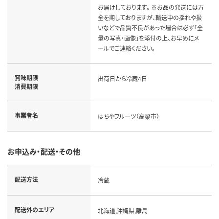
お届けしております。 ※お品の発送には万
全を期しておりますが、輸送中の揺れや扱
いなどで品質不良があった場合は必ず「全
量の写真・画像」を添付の上、お早めにメ
ールでご連絡ください。
賞味期限
出荷日から冷蔵4日
消費期限
事業者名
はちやフルーツ（高梁市）
お申込み・配送・その他
配送方法
冷蔵
配送外のエリア
北海道,沖縄県,離島